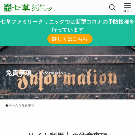
MENU
七草ファミリークリニックでは新型コロナの予防接種を
行っています
詳しくはこちら
免責事項
– information –
ホーム
免責事項