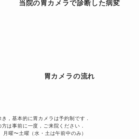
当院の胃カメラで診断した病変
胃カメラの流れ
除き，基本的に胃カメラは予約制です．
の方は事前に一度，ご来院ください．
】 月曜〜土曜（水・土は午前中のみ）