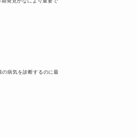
早期発見がなにより重要で
腸の病気を診断するのに最