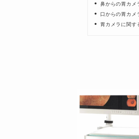
鼻からの胃カメ
口からの胃カメ
胃カメラに関す