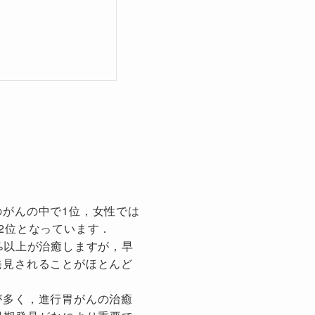
がんの中で1位，女性では
2位となっています．
%以上が治癒しますが，早
発見されることがほとんど
が多く，進行胃がんの治癒