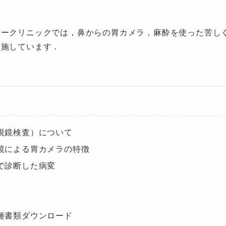
リークリニックでは，鼻からの胃カメラ，麻酔を使った苦し
実施しています．
視鏡検査）について
鏡による胃カメラの特徴
で診断した病変
種書類ダウンロード