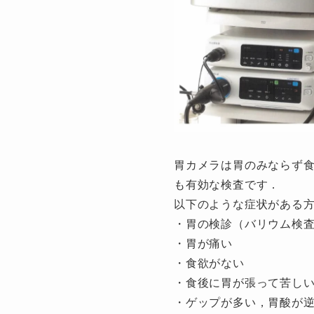
胃カメラは胃のみならず
も有効な検査です．
以下のような症状がある方
・胃の検診（バリウム検
・胃が痛い
・食欲がない
・食後に胃が張って苦し
・ゲップが多い，胃酸が