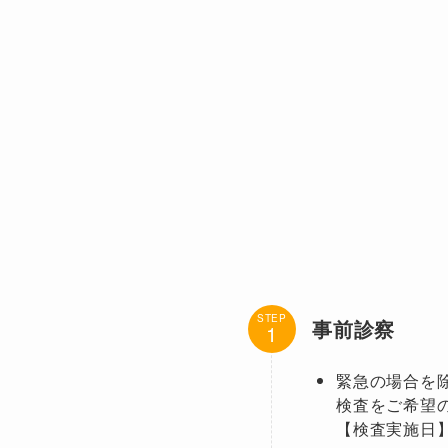
STEP
事前診察
緊急の場合を
検査をご希望
【検査実施日