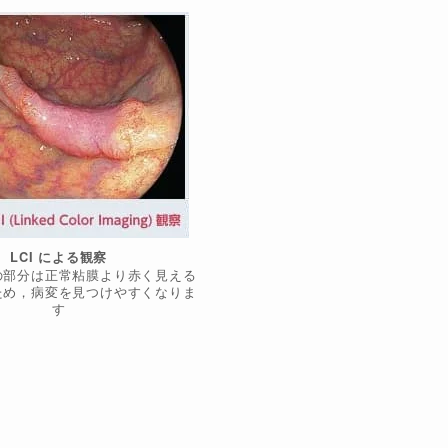
LCI による観察
の部分は正常粘膜より赤く見える
ため，病変を見つけやすくなりま
す