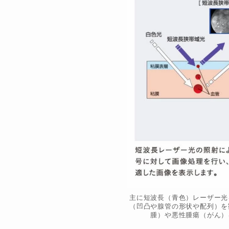
主に短波長（青色）レーザー光
（凹凸や腺管の形状や配列）を
腫）や悪性腫瘍（がん）