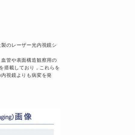
社製のレーザー光内視鏡シ
，血管や表面構造観察用の
源を搭載しており，これらを
の内視鏡よりも病変を発