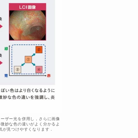
レーザー光を併用し，さらに画像
の微妙な色の違いがよく分かるよ
気が見つけやすくなります．