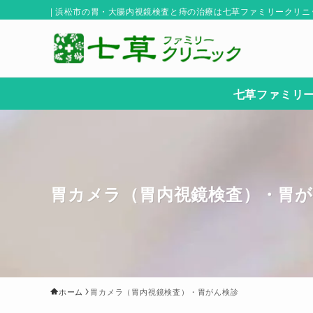
| 浜松市の胃・大腸内視鏡検査と痔の治療は七草ファミリークリニ
七草ファミリ
胃カメラ（胃内視鏡検査）・胃
ホーム
胃カメラ（胃内視鏡検査）・胃がん検診