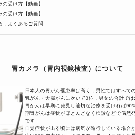
ラの受け方【動画】
ラの受け方【動画】
る，よくあるご質問
胃カメラ（胃内視鏡検査）について
日本人の胃がん罹患率は高く，男性ではすべての
乳がん・大腸がんに次いで3位，男女の合計では
胃がんは早期に発見し適切な治療を受ければ90
期胃がんは症状がほとんどなく検診などで偶然
です．
自覚症状が出る頃には病気が進行している場合