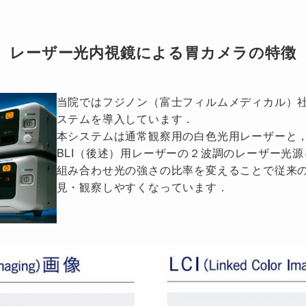
レーザー光内視鏡による胃カメラの特徴
当院ではフジノン（富士フィルムメディカル）
ステムを導入しています．
本システムは通常観察用の白色光用レーザーと
BLI（後述）用レーザーの２波調のレーザー光
組み合わせ光の強さの比率を変えることで従来
見・観察しやすくなっています．